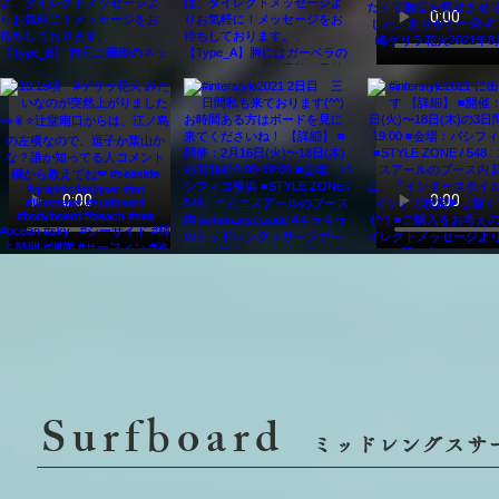
Surf
oard
b
ミッドレングスサ