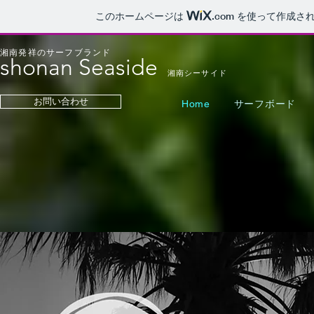
このホームページは
.com
を使って作成され
湘南発祥のサーフブランド
shonan Seaside
湘南シーサイド
お問い合わせ
Home
サーフボード